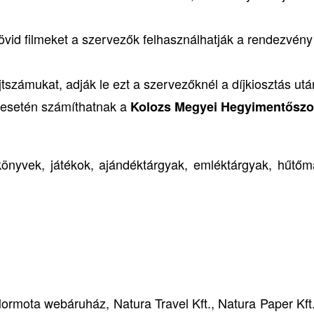
, rövid filmeket a szervezők felhasználhatják a rendezvény
tszámukat, adják le ezt a szervezőknél a díjkiosztás utá
g esetén számíthatnak a
Kolozs Megyei Hegyimentőszo
önyvek, játékok, ajándéktárgyak, emléktárgyak, hűtőm
Mormota webáruház, Natura Travel Kft., Natura Paper Kft