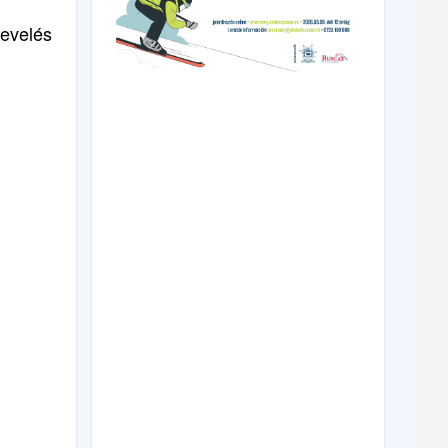
nevelés