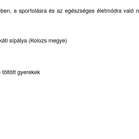
ében, a sportolásra és az egészséges életmódra való 
áti sípálya (Kolozs megye)
töltött gyerekek