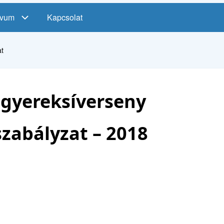
ívum
Kapcsolat
t
-gyereksíverseny
zabályzat – 2018