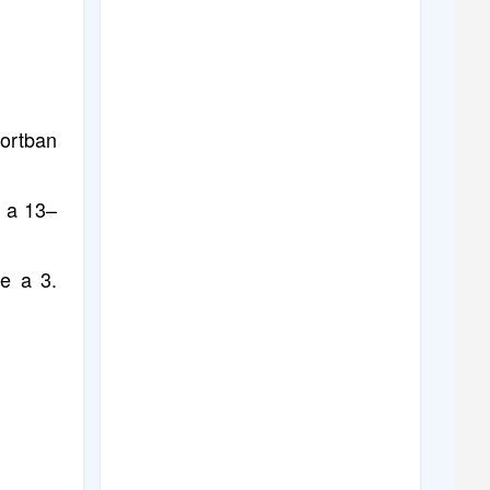
ortban
e a 13–
e a 3.