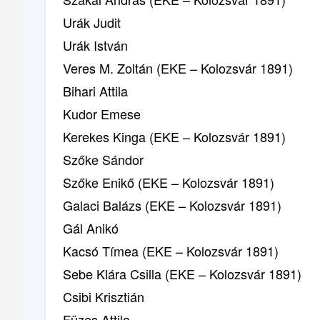
Urák Judit
Urák István
Veres M. Zoltán (EKE – Kolozsvár 1891)
Bihari Attila
Kudor Emese
Kerekes Kinga (EKE – Kolozsvár 1891)
Szőke Sándor
Szőke Enikő (EKE – Kolozsvár 1891)
Galaci Balázs (EKE – Kolozsvár 1891)
Gál Anikó
Kacsó Tímea (EKE – Kolozsvár 1891)
Sebe Klára Csilla (EKE – Kolozsvár 1891)
Csibi Krisztián
Füzes Attila