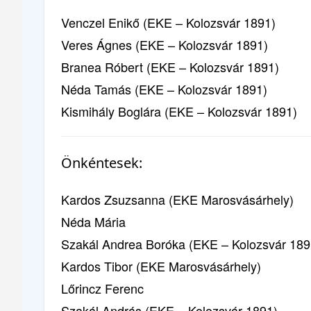
Venczel Enikő (EKE – Kolozsvár 1891)
Veres Ágnes (EKE – Kolozsvár 1891)
Branea Róbert (EKE – Kolozsvár 1891)
Néda Tamás (EKE – Kolozsvár 1891)
Kismihály Boglára (EKE – Kolozsvár 1891)
Önkéntesek:
Kardos Zsuzsanna (EKE Marosvásárhely)
Néda Mária
Szakál Andrea Boróka (EKE – Kolozsvár 189
Kardos Tibor (EKE Marosvásárhely)
Lőrincz Ferenc
Szakál András (EKE – Kolozsvár 1891)