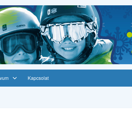
ívum
Kapcsolat