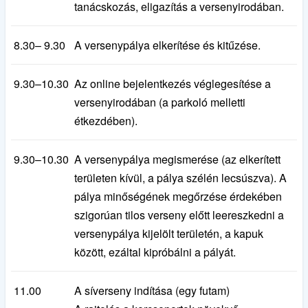
tanácskozás, eligazítás a versenyirodában.
8.30– 9.30
A versenypálya elkerítése és kitűzése.
9.30–10.30
Az online bejelentkezés véglegesítése a
versenyirodában (a parkoló melletti
étkezdében).
9.30–10.30
A versenypálya megismerése (az elkerített
területen kívül, a pálya szélén lecsúszva). A
pálya minőségének megőrzése érdekében
szigorúan tilos verseny előtt leereszkedni a
versenypálya kijelölt területén, a kapuk
között, ezáltal kipróbálni a pályát.
11.00
A síverseny indítása (egy futam)