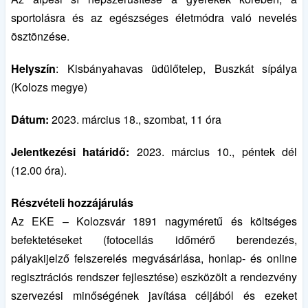
sportolásra és az egészséges életmódra való nevelés
ösztönzése.
Helyszín
: Kisbányahavas üdülőtelep, Buszkát sípálya
(Kolozs megye)
Dátum:
2023. március 18., szombat, 11 óra
Jelentkezési határidő:
2023. március 10., péntek dél
(12.00 óra).
Részvételi hozzájárulás
Az EKE – Kolozsvár 1891 nagyméretű és költséges
befektetéseket (fotocellás időmérő berendezés,
pályakijelző felszerelés megvásárlása, honlap- és online
regisztrációs rendszer fejlesztése) eszközölt a rendezvény
szervezési minőségének javítása céljából és ezeket