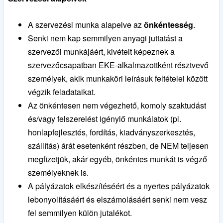
A szervezési munka alapelve az
önkéntesség
.
Senki nem kap semmilyen anyagi juttatást a
szervezői munkájáért, kivételt képeznek a
szervezőcsapatban EKE-alkalmazottként résztvevő
személyek, akik munkaköri leírásuk feltételei között
végzik feladataikat.
Az önkéntesen nem végezhető, komoly szaktudást
és/vagy felszerelést igénylő munkálatok (pl.
honlapfejlesztés, fordítás, kiadványszerkesztés,
szállítás) árát esetenként részben, de NEM teljesen
megfizetjük, akár egyéb, önkéntes munkát is végző
személyeknek is.
A pályázatok elkészítéséért és a nyertes pályázatok
lebonyolításáért és elszámolásáért senki nem vesz
fel semmilyen külön jutalékot.