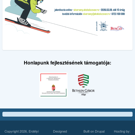
Honlapunk fejlesztésének támogatója:
Copyright 2026, Erdélyi
Designed
Built on
Drupal
Hosting by: