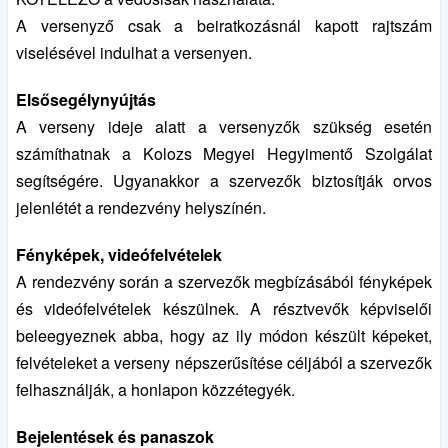
A versenyző csak a beiratkozásnál kapott rajtszám
viselésével indulhat a versenyen.
Elsősegélynyújtás
A verseny ideje alatt a versenyzők szükség esetén
számíthatnak a Kolozs Megyei Hegyimentő Szolgálat
segítségére. Ugyanakkor a szervezők biztosítják orvos
jelenlétét a rendezvény helyszínén.
Fényképek, videófelvételek
A rendezvény során a szervezők megbízásából fényképek
és videófelvételek készülnek. A résztvevők képviselői
beleegyeznek abba, hogy az ily módon készült képeket,
felvételeket a verseny népszerűsítése céljából a szervezők
felhasználják, a honlapon közzétegyék.
Bejelentések és panaszok