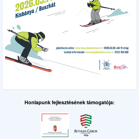
Honlapunk fejlesztésének támogatója: