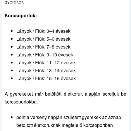
gyerekek
Korcsoportok:
Lányok / Fiúk: 3–4 évesek
Lányok / Fiúk: 5–6 évesek
Lányok / Fiúk: 7–8 évesek
Lányok / Fiúk: 9–10 évesek
Lányok / Fiúk: 11–12 évesek
Lányok / Fiúk: 13–14 évesek
Lányok / Fiúk: 15–16 évesek
A gyerekeket már betöltött életkoruk alapján soroljuk be
korcsoportokba.
pont a verseny napján született gyerekek az aznap
betöltött életkoruknak megfelelő korcsoportban