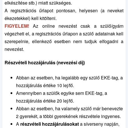
elkészítése stb.) miatt szükséges.
A regisztrációs űrlapot pontosan, helyesen (a neveket
ékezetekkel) kell kitölteni.
FIGYELEM!
Az online nevezést csak a szülő/gyám
végezheti el, a regisztrációs űrlapon a szülő adatainak kell
szerepelnie, ellenkező esetben nem tudjuk elfogadni a
nevezést.
Részvételi hozzájárulás
(nevezési díj)
Abban az esetben, ha legalább egy szülő EKE-tag, a
hozzájárulás értéke 10 lej/fő.
Amennyiben a szülők egyike sem EKE-tag, a
hozzájárulás értéke 20 lej/fő.
Abban az esetben, ha valamely szülő már benevezte
2 gyerekét, a többi gyerekének részvétele ingyenes.
A
részvételi hozzájárulásokat
a síverseny napján,